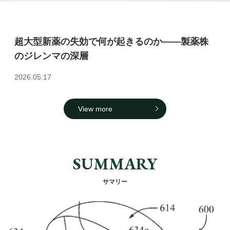
超大型新薬の失効で何が起きるのか――製薬株
のジレンマの深層
2026.05.17
View more
SUMMARY
サマリー