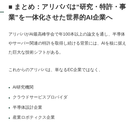
■ まとめ：アリババは“研究・特許・事
業”を一体化させた世界的AI企業へ
アリババがAI最高峰学会で年100本以上の論文を通し、半導体
やサーバー関連の特許を取得し続ける背景には、AIを核に据え
た巨大な技術シフトがある。
これからのアリババは、単なるEC企業ではなく、
AI研究機関
クラウドサービスプロバイダ
半導体設計企業
産業ロボティクス企業