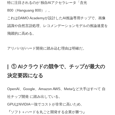
特に注目されるのが 独自AIアクセラレータ「含光
800（Hanguang 800）」。
これはDAMO Academyが設計したAI推論専用チップで、画像
認識や自然言語処理、レコメンデーションモデルの推論速度を
飛躍的に高める。
アリババがハード開発に踏み込む理由は明確だ。
① AIクラウドの競争で、チップが最大の
決定要因になる
OpenAI、Google、Amazon AWS、Metaなど大手はすべて 自
社チップ開発 に踏み出している。
GPUはNVIDIA一強でコストが非常に高いため、
「
ソフト＋ハードを丸ごと開発する企業が勝つ
」