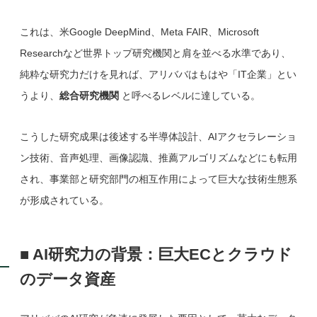
これは、米Google DeepMind、Meta FAIR、Microsoft
Researchなど世界トップ研究機関と肩を並べる水準であり、
純粋な研究力だけを見れば、アリババはもはや「IT企業」とい
うより、
総合研究機関
と呼べるレベルに達している。
こうした研究成果は後述する半導体設計、AIアクセラレーショ
ン技術、音声処理、画像認識、推薦アルゴリズムなどにも転用
され、事業部と研究部門の相互作用によって巨大な技術生態系
が形成されている。
■ AI研究力の背景：巨大ECとクラウド
のデータ資産