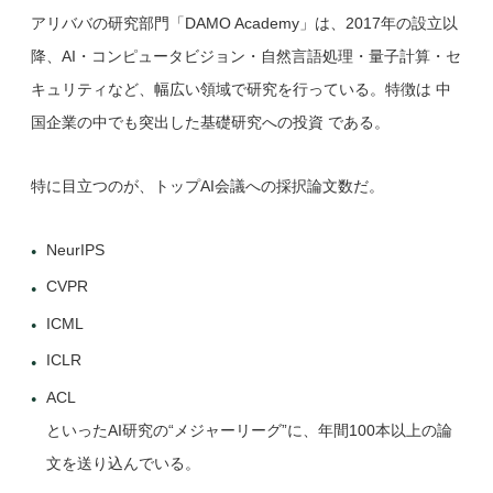
アリババの研究部門「DAMO Academy」は、2017年の設立以
降、AI・コンピュータビジョン・自然言語処理・量子計算・セ
キュリティなど、幅広い領域で研究を行っている。特徴は 中
国企業の中でも突出した基礎研究への投資 である。
特に目立つのが、トップAI会議への採択論文数だ。
NeurIPS
CVPR
ICML
ICLR
ACL
といったAI研究の“メジャーリーグ”に、年間100本以上の論
文を送り込んでいる。