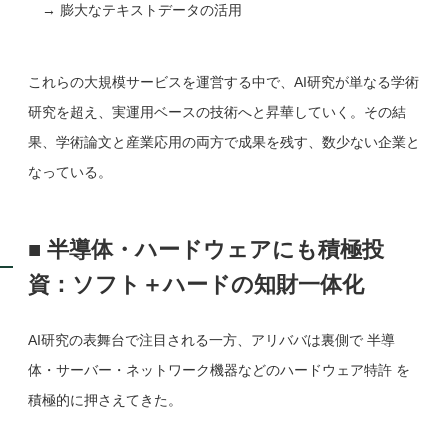
→ 膨大なテキストデータの活用
これらの大規模サービスを運営する中で、AI研究が単なる学術
研究を超え、実運用ベースの技術へと昇華していく。その結
果、学術論文と産業応用の両方で成果を残す、数少ない企業と
なっている。
■ 半導体・ハードウェアにも積極投
資：ソフト＋ハードの知財一体化
AI研究の表舞台で注目される一方、アリババは裏側で 半導
体・サーバー・ネットワーク機器などのハードウェア特許 を
積極的に押さえてきた。