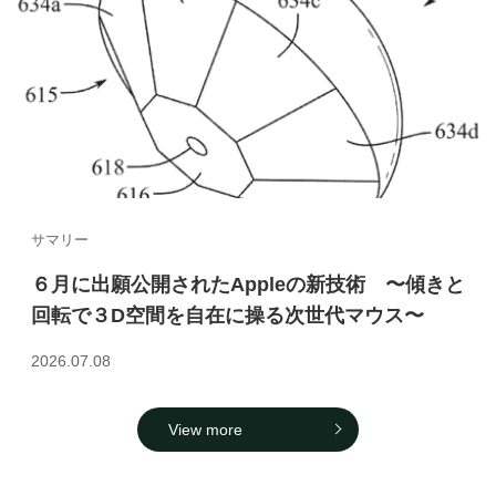
サマリー
６月に出願公開されたAppleの新技術 〜傾きと
回転で３D空間を自在に操る次世代マウス〜
2026.07.08
View more