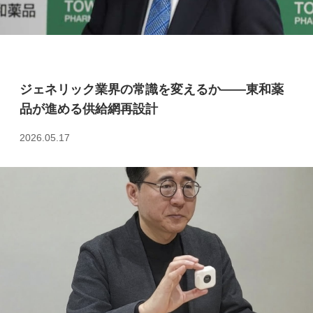
ジェネリック業界の常識を変えるか――東和薬
品が進める供給網再設計
2026.05.17