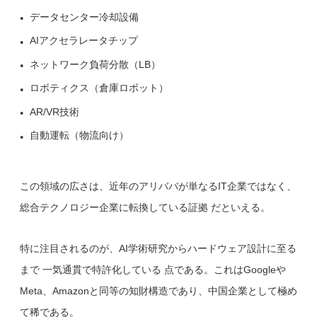
データセンター冷却設備
AIアクセラレータチップ
ネットワーク負荷分散（LB）
ロボティクス（倉庫ロボット）
AR/VR技術
自動運転（物流向け）
この領域の広さは、近年のアリババが単なるIT企業ではなく、
総合テクノロジー企業に転換している証拠 だといえる。
特に注目されるのが、AI学術研究からハードウェア設計に至る
まで 一気通貫で特許化している 点である。これはGoogleや
Meta、Amazonと同等の知財構造であり、中国企業として極め
て稀である。