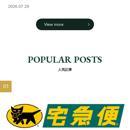
2026.07.29
View more
POPULAR POSTS
人気記事