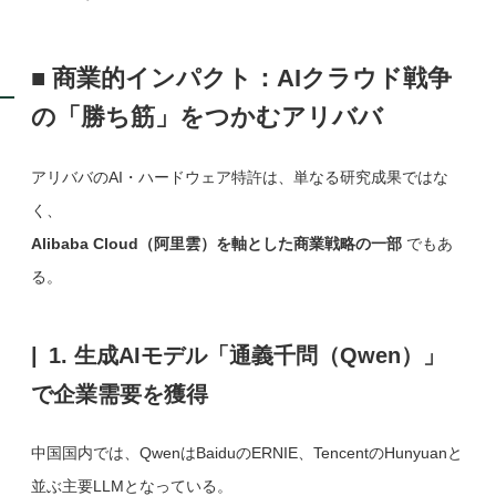
■ 商業的インパクト：AIクラウド戦争
の「勝ち筋」をつかむアリババ
アリババのAI・ハードウェア特許は、単なる研究成果ではな
く、
Alibaba Cloud（阿里雲）を軸とした商業戦略の一部
でもあ
る。
1. 生成AIモデル「通義千問（Qwen）」
で企業需要を獲得
中国国内では、QwenはBaiduのERNIE、TencentのHunyuanと
並ぶ主要LLMとなっている。