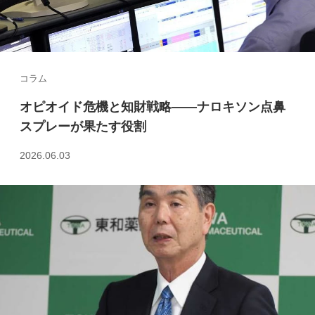
コラム
オピオイド危機と知財戦略――ナロキソン点鼻
スプレーが果たす役割
2026.06.03