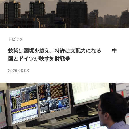
トピック
技術は国境を越え、特許は支配力になる――中
国とドイツが映す知財戦争
2026.06.03