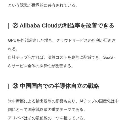
という認識が世界的に共有されている。
② Alibaba Cloudの利益率を改善できる
GPUを外部調達した場合、クラウドサービスの粗利が圧迫さ
れる。
自社チップ化すれば、演算コストを劇的に削減でき、SaaS・
AIサービス全体の採算性が改善する。
③ 中国国内での半導体自立の戦略
米中摩擦による輸出規制の影響もあり、AIチップの国産化は中
国にとって国家戦略級の重要テーマである。
アリババはその最前線の一つを担っている。