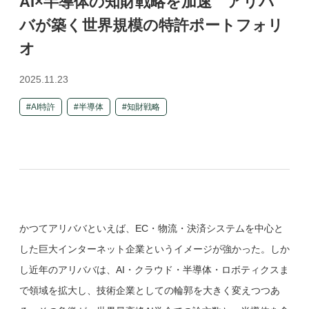
AI×半導体の知財戦略を加速 アリバ
バが築く世界規模の特許ポートフォリ
オ
2025.11.23
AI特許
半導体
知財戦略
かつてアリババといえば、EC・物流・決済システムを中心と
した巨大インターネット企業というイメージが強かった。しか
し近年のアリババは、AI・クラウド・半導体・ロボティクスま
で領域を拡大し、技術企業としての輪郭を大きく変えつつあ