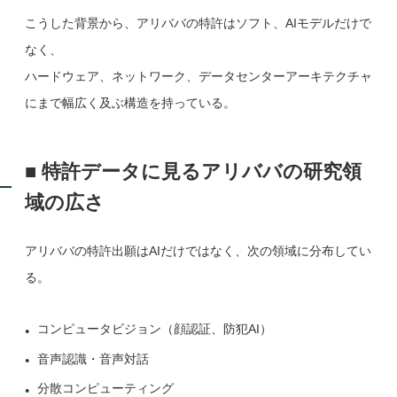
こうした背景から、アリババの特許はソフト、AIモデルだけで
なく、
ハードウェア、ネットワーク、データセンターアーキテクチャ
にまで幅広く及ぶ構造を持っている。
■ 特許データに見るアリババの研究領
域の広さ
アリババの特許出願はAIだけではなく、次の領域に分布してい
る。
コンピュータビジョン（顔認証、防犯AI）
音声認識・音声対話
分散コンピューティング