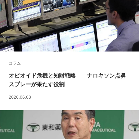
コラム
オピオイド危機と知財戦略――ナロキソン点鼻
スプレーが果たす役割
2026.06.03