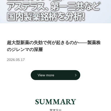
超大型新薬の失効で何が起きるのか――製薬株
のジレンマの深層
2026.05.17
View more
SUMMARY
サマリー