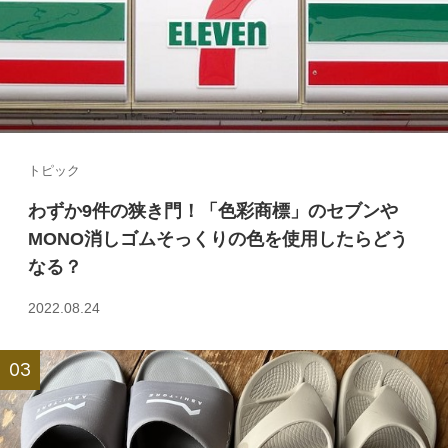
トピック
わずか9件の狭き門！「色彩商標」のセブンや
MONO消しゴムそっくりの色を使用したらどう
なる？
2022.08.24