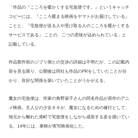
「作品の『こころを暖かくする宅急便です。』というキャッチ
コピーには、『こころ暖まる映画をヤマトがお届けしている』
ことと、『宅急便が送る人や受け取る人のこころを暖かくする
サービスである』 ことの、二つの意味が込められている」と
記載している。
作品製作前のジブリ側との交渉の詳細は不明だが、この記載内
容を見る限り、公開後は同社も作品のPRをしていたことが分
かり、良好な関係を築いていたことがうかがえる。
魔女の宅急便は、作家の角野栄子さんの同名作品が原作のアニ
メ映画。主人公の少女キキが、魔女になるための修行として、
地元から離れた港町で宅急便をしながら成長する姿を描いてい
る。14年には、東映が実写映画化した。