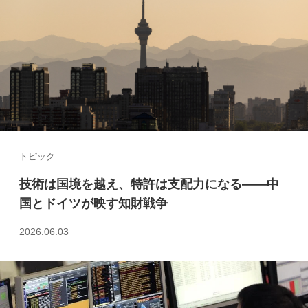
トピック
技術は国境を越え、特許は支配力になる――中
国とドイツが映す知財戦争
2026.06.03