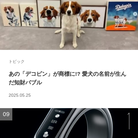
トピック
あの「デコピン」が商標に!? 愛犬の名前が生ん
だ知財バブル
2025.05.25