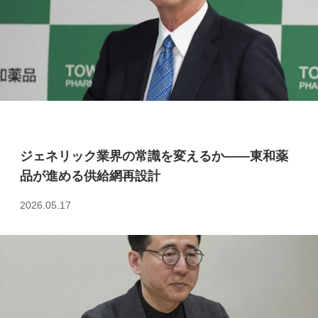
ジェネリック業界の常識を変えるか――東和薬
品が進める供給網再設計
2026.05.17