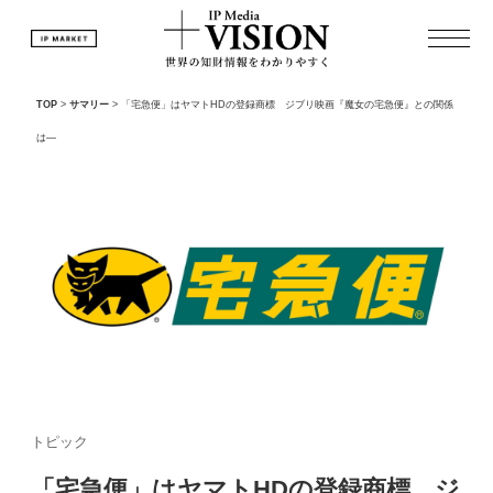
TOP
>
サマリー
>
「宅急便」はヤマトHDの登録商標 ジブリ映画『魔女の宅急便』との関係
は—
トピック
「宅急便」はヤマトHDの登録商標 ジ