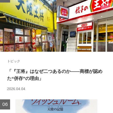
トピック
「『王将』はなぜ二つあるのか――商標が認め
た“併存”の理由」
2026.04.04