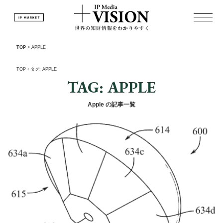
TOP
>
APPLE
TOP
>
タグ: APPLE
TAG: APPLE
Apple の記事一覧