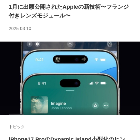
1月に出願公開されたAppleの新技術〜フランジ
付きレンズモジュール〜
2025.03.10
トピック
iPhone17 ProのDynamic Island小型化のヒン