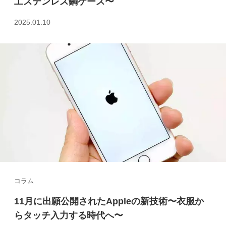
工ステンレス鋼ケース〜
2025.01.10
コラム
11月に出願公開されたAppleの新技術〜衣服か
らタッチ入力する時代へ〜