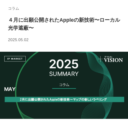
コラム
４月に出願公開されたAppleの新技術〜ローカル
光学遮蔽〜
2025.05.02