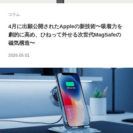
コラム
4月に出願公開されたAppleの新技術〜吸着力を
劇的に高め、ひねって外せる次世代MagSafeの
磁気構造〜
2026.05.01