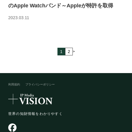
のApple Watchバンド～Appleが特許を取得
2023.03.11
1
2
>
利用規約
プライバシーポリシー​
世界の知財情報をわかりやすく