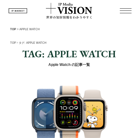
TOP
>
APPLE WATCH
TOP
>
タグ: APPLE WATCH
TAG: APPLE WATCH
Apple Watch の記事一覧