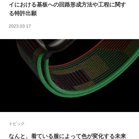
イにおける基板への回路形成方法や工程に関す
る特許出願
2023.03.17
トピック
なんと、着ている服によって色が変化する未来