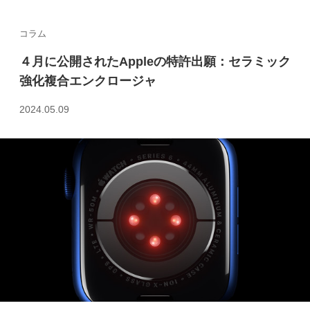
コラム
４月に公開されたAppleの特許出願：セラミック
強化複合エンクロージャ
2024.05.09