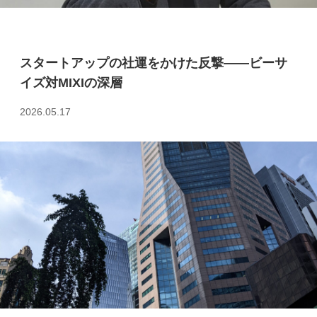
スタートアップの社運をかけた反撃――ビーサ
イズ対MIXIの深層
2026.05.17