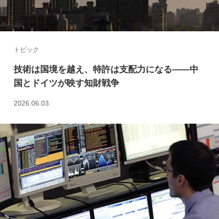
トピック
技術は国境を越え、特許は支配力になる――中
国とドイツが映す知財戦争
2026.06.03