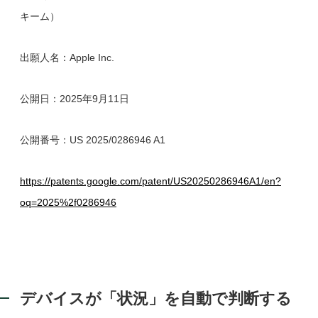
キーム）
出願人名：Apple Inc.
公開日：2025年9月11日
公開番号：US 2025/0286946 A1
https://patents.google.com/patent/US20250286946A1/en?
oq=2025%2f0286946
デバイスが「状況」を自動で判断する