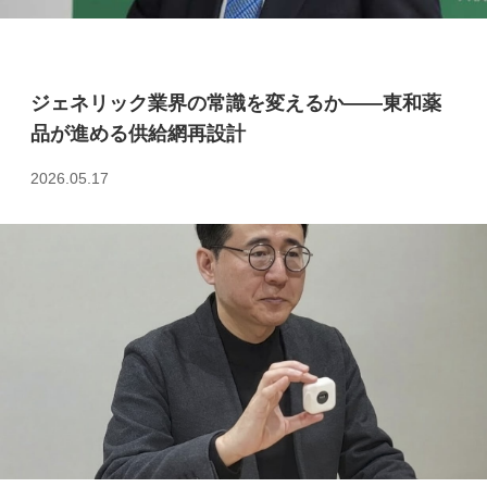
ジェネリック業界の常識を変えるか――東和薬
品が進める供給網再設計
2026.05.17