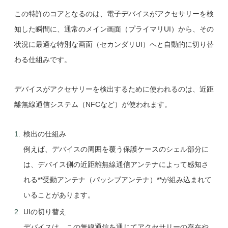
この特許のコアとなるのは、電子デバイスがアクセサリーを検
知した瞬間に、通常のメイン画面（プライマリUI）から、その
状況に最適な特別な画面（セカンダリUI）へと自動的に切り替
わる仕組みです。
デバイスがアクセサリーを検出するために使われるのは、近距
離無線通信システム（NFCなど）が使われます。
検出の仕組み
例えば、デバイスの周囲を覆う保護ケースのシェル部分に
は、デバイス側の近距離無線通信アンテナによって感知さ
れる**受動アンテナ（パッシブアンテナ）**が組み込まれて
いることがあります。
UIの切り替え
デバイスは、この無線通信を通じてアクセサリーの存在や