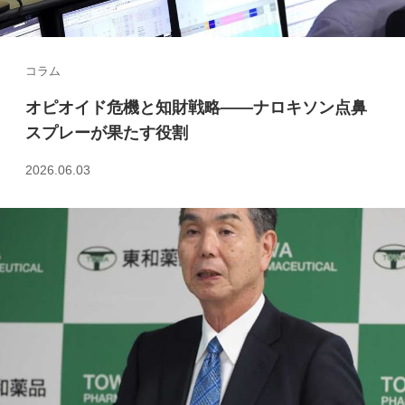
コラム
オピオイド危機と知財戦略――ナロキソン点鼻
スプレーが果たす役割
2026.06.03