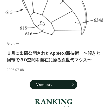
サマリー
６月に出願公開されたAppleの新技術 〜傾きと
回転で３D空間を自在に操る次世代マウス〜
2026.07.08
View more
RANKING