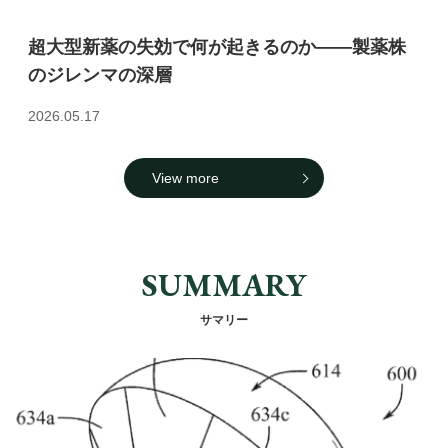
超大型新薬の失効で何が起きるのか――製薬株
のジレンマの深層
2026.05.17
View more
SUMMARY
サマリー