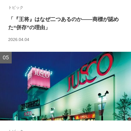
トピック
「『王将』はなぜ二つあるのか――商標が認め
た“併存”の理由」
2026.04.04