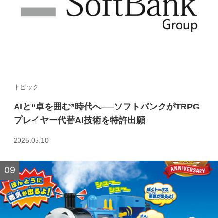
トピック
AIと“卓を囲む”時代へ──ソフトバンクがTRPG
プレイヤー代替AI技術を特許出願
2025.05.10