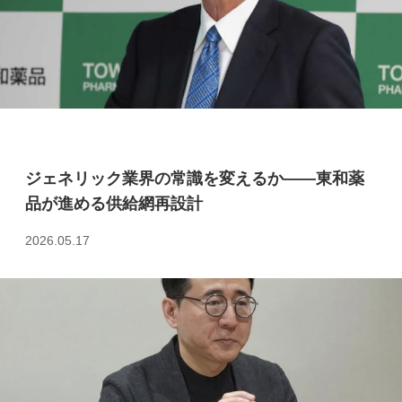
ジェネリック業界の常識を変えるか――東和薬
品が進める供給網再設計
2026.05.17