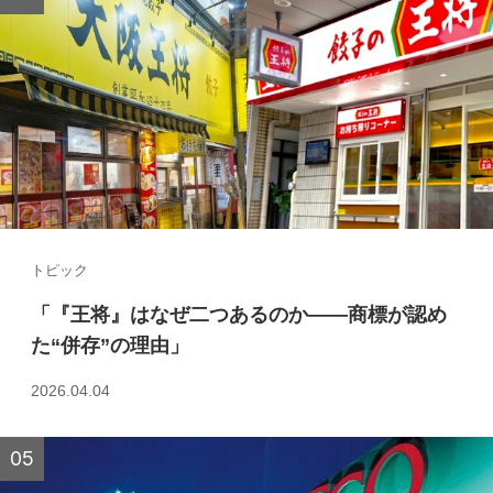
トピック
「『王将』はなぜ二つあるのか――商標が認め
た“併存”の理由」
2026.04.04