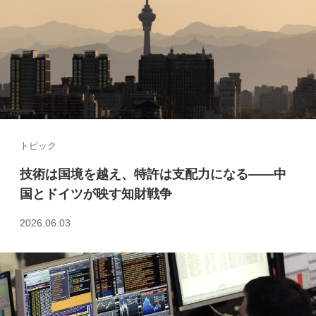
トピック
技術は国境を越え、特許は支配力になる――中
国とドイツが映す知財戦争
2026.06.03