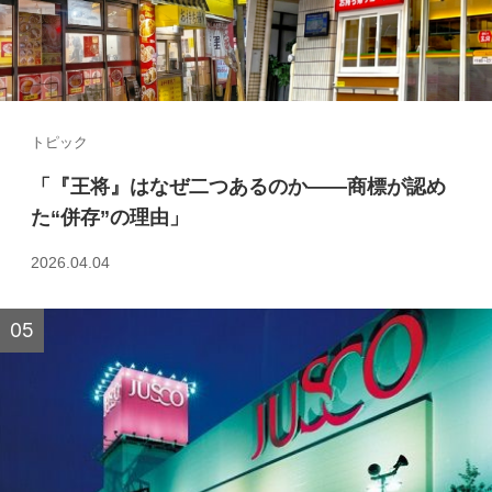
トピック
「『王将』はなぜ二つあるのか――商標が認め
た“併存”の理由」
2026.04.04