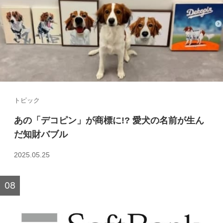
トピック
あの「デコピン」が商標に!? 愛犬の名前が生ん
だ知財バブル
2025.05.25