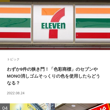
トピック
わずか9件の狭き門！「色彩商標」のセブンや
MONO消しゴムそっくりの色を使用したらどう
なる？
2022.08.24