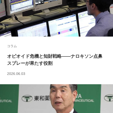
コラム
オピオイド危機と知財戦略――ナロキソン点鼻
スプレーが果たす役割
2026.06.03