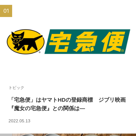
トピック
「宅急便」はヤマトHDの登録商標 ジブリ映画
『魔女の宅急便』との関係は—
2022.05.13