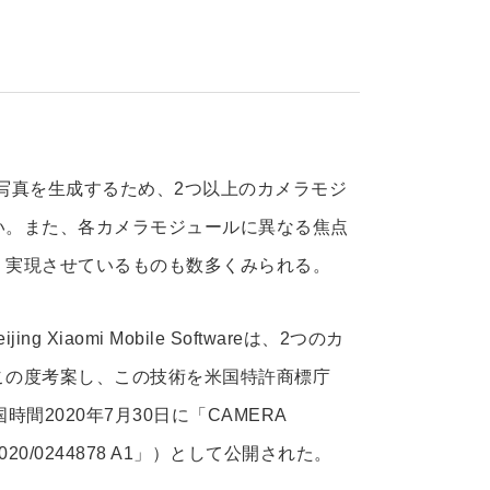
写真を生成するため、2つ以上のカメラモジ
い。また、各カメラモジュールに異なる焦点
く実現させているものも数多くみられる。
g Xiaomi Mobile Softwareは、2つのカ
この度考案し、この技術を米国特許商標庁
時間2020年7月30日に「CAMERA
020/0244878 A1」）として公開された。