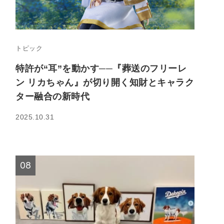
トピック
特許が“耳”を動かす──『葬送のフリーレ
ン リカちゃん』が切り開く知財とキャラク
ター融合の新時代
2025.10.31