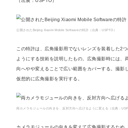
（出展：USPTO）
公開されたBeijing Xiaomi Mobile Softwareの特許（出典：USPTO）
この特許は、広角撮影用でないレンズを装着した2
ようにする技術を説明したもの。広角撮影時には、
向へやや変えることで広い範囲をカバーする。撮影
仮想的に広角撮影を実行する。
両カメラモジュールの向きを、反対方向へ広げるように変える（出典：USP
カメラモジュールの向きを変えて広角撮影するため