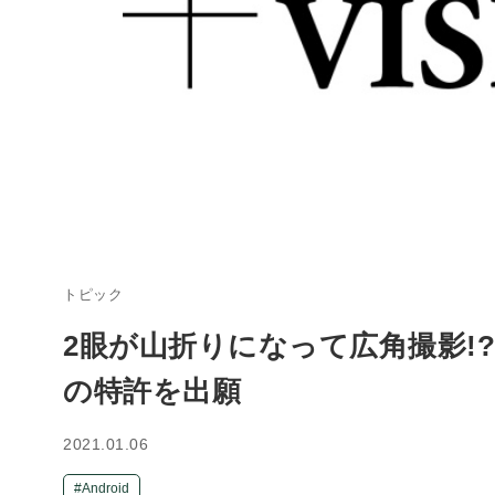
トピック
2眼が山折りになって広角撮影!
の特許を出願
2021.01.06
Android