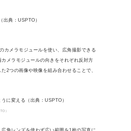
つのカメラモジュールを使い、広角撮影できる
両カメラモジュールの向きをそれぞれ反対方
した2つの画像や映像を組み合わせることで、
TO）
、広角レンズを使わず広い範囲を1枚の写真に