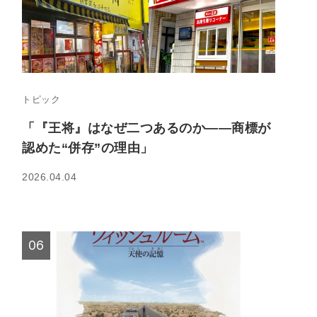
トピック
「『王将』はなぜ二つあるのか――商標が
認めた“併存”の理由」
2026.04.04