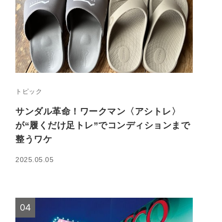
トピック
サンダル革命！ワークマン〈アシトレ〉
が“履くだけ足トレ”でコンディションまで
整うワケ
2025.05.05