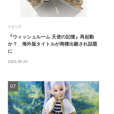
トピック
『ウィッシュルーム 天使の記憶』再起動
か？ 海外版タイトルが商標出願され話題
に
2025.05.20