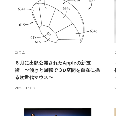
コラム
６月に出願公開されたAppleの新技
術 〜傾きと回転で３D空間を自在に操
る次世代マウス〜
2026.07.08