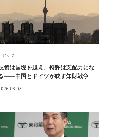
トピック
技術は国境を越え、特許は支配力にな
る――中国とドイツが映す知財戦争
2026.06.03