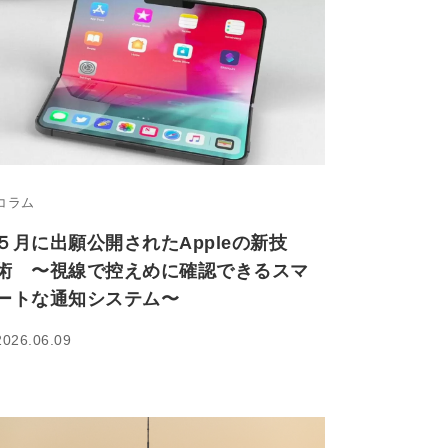
コラム
５月に出願公開されたAppleの新技
術 〜視線で控えめに確認できるスマ
ートな通知システム〜
2026.06.09