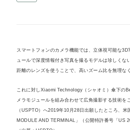
スマートフォンのカメラ機能では、立体視可能な3D
ュールで深度情報付き写真を撮るモデルは珍しくな
距離のレンズを使うことで、高いズーム比を無理な
これに対しXiaomi Technology（シャオミ）傘下のBeijin
メラモジュールを組み合わせて広角撮影する技術を
（USPTO）へ2019年10月28日出願したところ、米国
MODULE AND TERMINAL」（公開特許番号「US 2