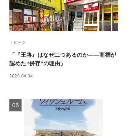
トピック
「『王将』はなぜ二つあるのか――商標が
認めた“併存”の理由」
2026.04.04