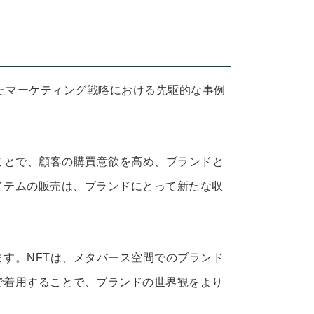
。
用したマーケティング戦略における先駆的な事例
ことで、顧客の購買意欲を高め、ブランドと
イテムの販売は、ブランドにとって新たな収
す。NFTは、メタバース空間でのブランド
で着用することで、ブランドの世界観をより