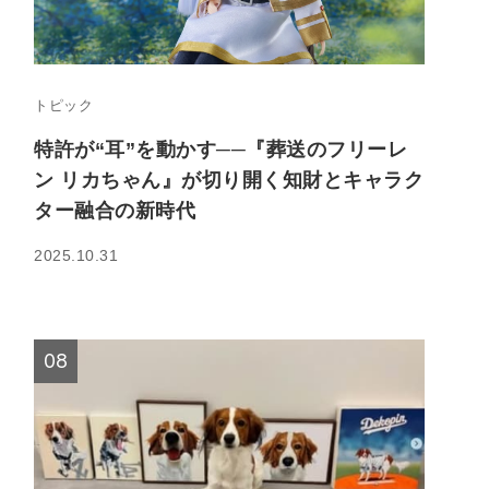
トピック
特許が“耳”を動かす──『葬送のフリーレ
ン リカちゃん』が切り開く知財とキャラク
ター融合の新時代
2025.10.31