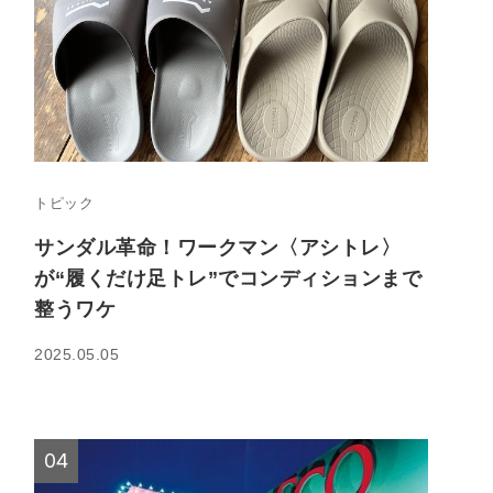
トピック
サンダル革命！ワークマン〈アシトレ〉
が“履くだけ足トレ”でコンディションまで
整うワケ
2025.05.05