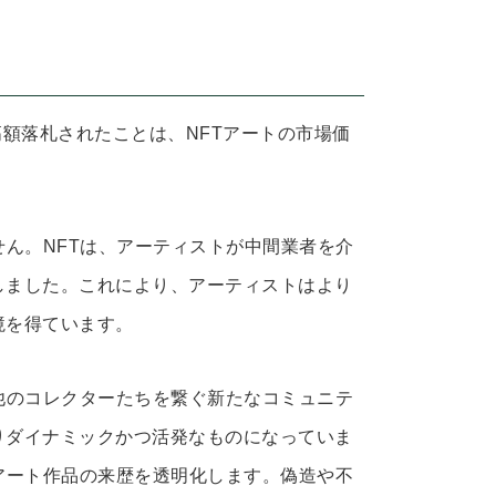
で高額落札されたことは、NFTアートの市場価
せん。NFTは、アーティストが中間業者を介
しました。これにより、アーティストはより
境を得ています。
他のコレクターたちを繋ぐ新たなコミュニテ
りダイナミックかつ活発なものになっていま
アート作品の来歴を透明化します。偽造や不