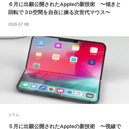
６月に出願公開されたAppleの新技術 〜傾きと
回転で３D空間を自在に操る次世代マウス〜
2026.07.08
コラム
５月に出願公開されたAppleの新技術 〜視線で