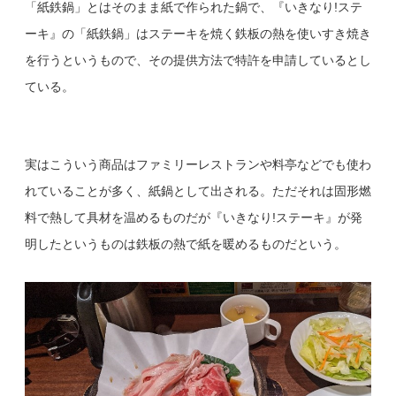
「紙鉄鍋」とはそのまま紙で作られた鍋で、『いきなり
!
ステ
ーキ』の「紙鉄鍋」はステーキを焼く鉄板の熱を使いすき焼き
を行うというもので、その提供方法で特許を申請しているとし
ている。
実はこういう商品はファミリーレストランや料亭などでも使わ
れていることが多く、紙鍋として出される。ただそれは固形燃
料で熱して具材を温めるものだが『いきなり
!
ステーキ』が発
明したというものは鉄板の熱で紙を暖めるものだという。