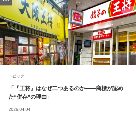
トピック
「『王将』はなぜ二つあるのか――商標が認め
た“併存”の理由」
2026.04.04