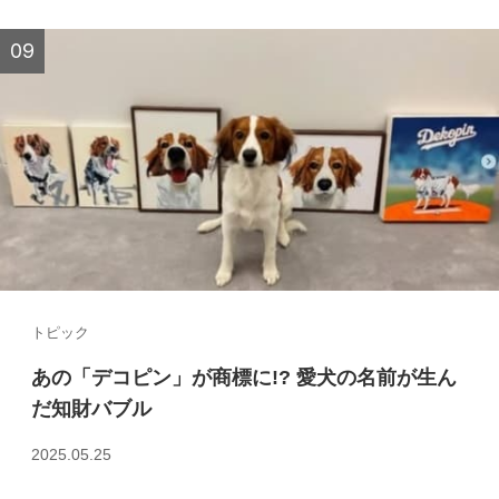
トピック
あの「デコピン」が商標に!? 愛犬の名前が生ん
だ知財バブル
2025.05.25