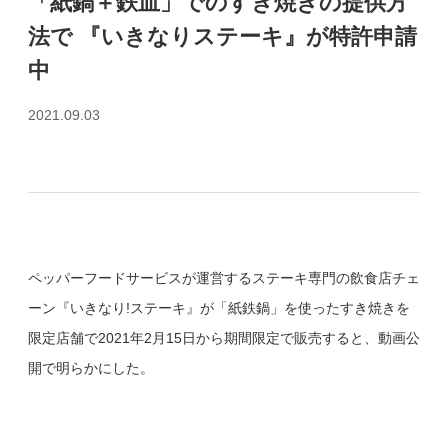
「紙鍋＋鉄皿」でのすき焼きの提供方
法で 『いきなりステーキ』が特許申請
中
2021.09.03
ペッパーフードサービスが運営するステーキ専門の飲食店チェ
ーン『いきなり
!
ステーキ』が「紙鉄鍋」を使ったすき焼きを
限定店舗で
2021
年
2
月
15
日から期間限定で販売すると、動画公
開で明らかにした。