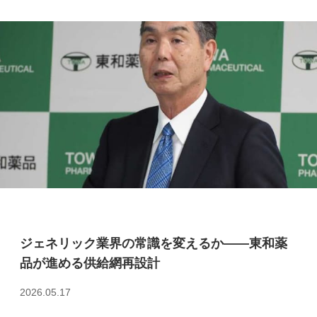
ジェネリック業界の常識を変えるか――東和薬
品が進める供給網再設計
2026.05.17