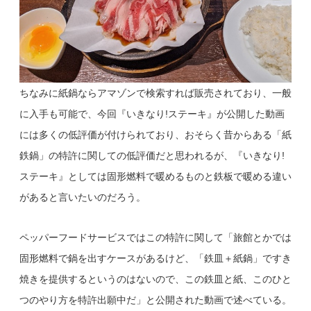
ちなみに紙鍋ならアマゾンで検索すれば販売されており、一般
に入手も可能で、今回『いきなり
!
ステーキ』が公開した動画
には多くの低評価が付けられており、おそらく昔からある「紙
鉄鍋」の特許に関しての低評価だと思われるが、『いきなり
!
ステーキ』としては固形燃料で暖めるものと鉄板で暖める違い
があると言いたいのだろう。
ペッパーフードサービスではこの特許に関して「旅館とかでは
固形燃料で鍋を出すケースがあるけど、「鉄皿＋紙鍋」ですき
焼きを提供するというのはないので、この鉄皿と紙、このひと
つのやり方を特許出願中だ」と公開された動画で述べている。