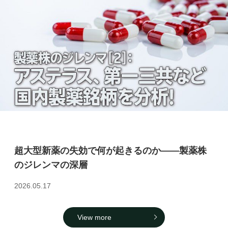
超大型新薬の失効で何が起きるのか――製薬株
のジレンマの深層
2026.05.17
View more