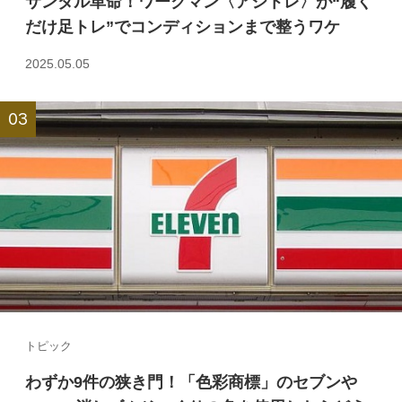
サンダル革命！ワークマン〈アシトレ〉が“履く
だけ足トレ”でコンディションまで整うワケ
2025.05.05
トピック
わずか9件の狭き門！「色彩商標」のセブンや