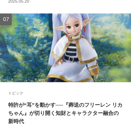
2025.05.20
トピック
特許が“耳”を動かす──『葬送のフリーレン リカ
ちゃん』が切り開く知財とキャラクター融合の
新時代