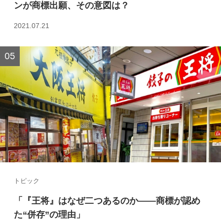
ンが商標出願、その意図は？
2021.07.21
トピック
「『王将』はなぜ二つあるのか――商標が認め
た“併存”の理由」