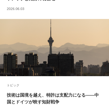
2026.06.03
トピック
技術は国境を越え、特許は支配力になる――中
国とドイツが映す知財戦争