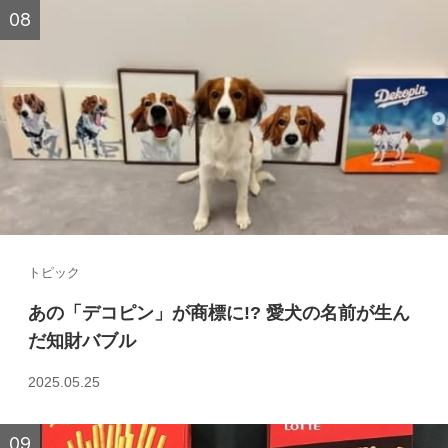
トピック
あの「デコピン」が商標に!? 愛犬の名前が生ん
だ知財バブル
2025.05.25