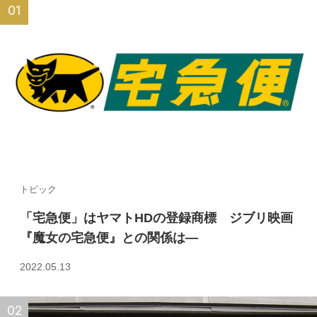
トピック
「宅急便」はヤマトHDの登録商標 ジブリ映画
『魔女の宅急便』との関係は—
2022.05.13