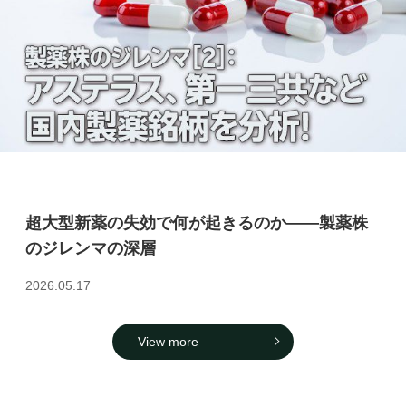
超大型新薬の失効で何が起きるのか――製薬株
のジレンマの深層
2026.05.17
View more