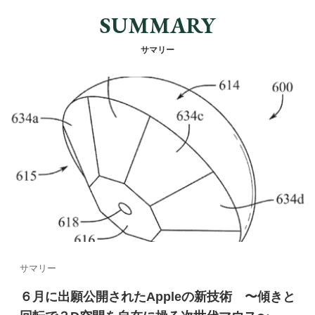
SUMMARY
サマリー
サマリー
６月に出願公開されたAppleの新技術 〜傾きと