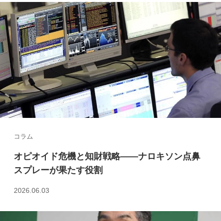
コラム
オピオイド危機と知財戦略――ナロキソン点鼻
スプレーが果たす役割
2026.06.03