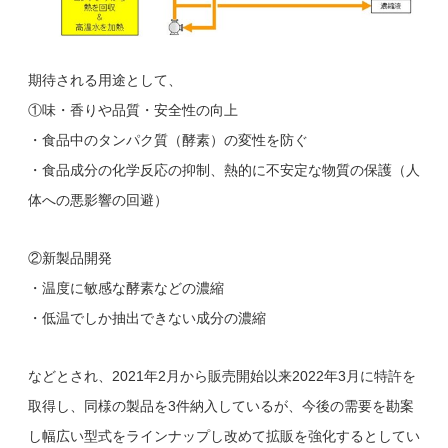
期待される用途として、
①味・香りや品質・安全性の向上
・食品中のタンパク質（酵素）の変性を防ぐ
・食品成分の化学反応の抑制、熱的に不安定な物質の保護（人
体への悪影響の回避）
②新製品開発
・温度に敏感な酵素などの濃縮
・低温でしか抽出できない成分の濃縮
などとされ、2021年2月から販売開始以来2022年3月に特許を
取得し、同様の製品を3件納入しているが、今後の需要を勘案
し幅広い型式をラインナップし改めて拡販を強化するとしてい