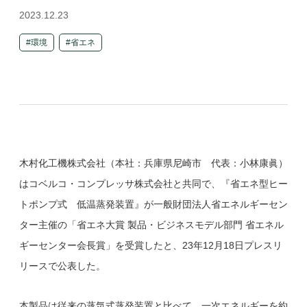
2023.12.23
環境
省エネ
木村化工機株式会社（本社：兵庫県尼崎市 代表：小林康眞）
はコベルコ・コンプレッサ株式会社と共同で、『省エネ型ヒー
トポンプ式 低温蒸発装置』が一般財団法人省エネルギーセン
ター主催の「省エネ大賞 製品・ビジネスモデル部門 省エネル
ギーセンター会長賞」を受賞したと、23年12月18日プレスリ
リースで公表した。
本製品は従来の蒸気式蒸発装置と比べて、一次エネルギーを約