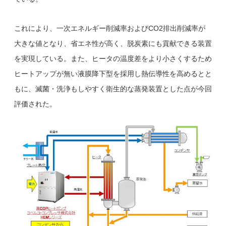
これにより、一次エネルギー削減率およびCO2排出削減率が
大きな値となり、省エネ性が高く、脱炭素にも貢献できる装置
を実現している。また、ヒータの温度差をより小さくするため
ヒートアップが無い液膜降下型を採用し熱伝導性を高めるとと
もに、滅菌・洗浄もしやすく衛生的な蒸発装置とした点が今回
評価された。