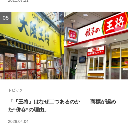
2021.07.21
トピック
「『王将』はなぜ二つあるのか――商標が認め
た“併存”の理由」
2026.04.04