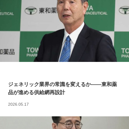
ジェネリック業界の常識を変えるか――東和薬
品が進める供給網再設計
2026.05.17