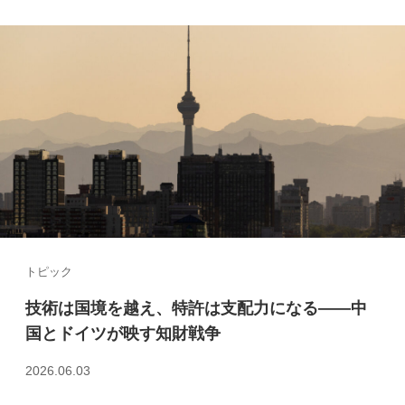
トピック
技術は国境を越え、特許は支配力になる――中
国とドイツが映す知財戦争
2026.06.03