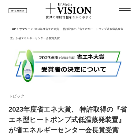
TOP
>
サマリー
>
2023年度省エネ大賞、 特許取得の『省エネ型ヒートポンプ式低温蒸発装
置』が省エネルギーセンター会長賞受賞
トピック
2023年度省エネ大賞、 特許取得の『省
エネ型ヒートポンプ式低温蒸発装置』
が省エネルギーセンター会長賞受賞