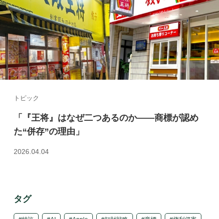
トピック
「『王将』はなぜ二つあるのか――商標が認め
た“併存”の理由」
2026.04.04
タグ