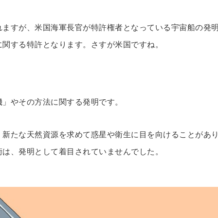
れますが、米国海軍長官が特許権者となっている宇宙船の発
に関する特許となります。さすが米国ですね。
機」やその方法に関する発明です。
、新たな天然資源を求めて惑星や衛生に目を向けることがあ
術は、発明として着目されていませんでした。