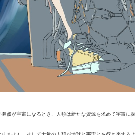
動拠点が宇宙になるとき、人類は新たな資源を求めて宇宙に
なりません。そして大量の人類が地球と宇宙とを行き来する