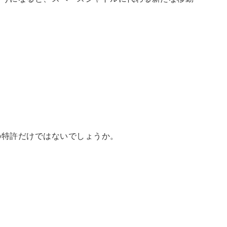
の特許だけではないでしょうか。