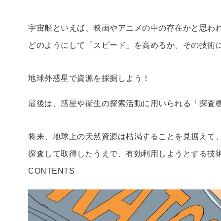
宇宙船といえば、映画やアニメの中の存在かと思わ
どのようにして「スピード」を高めるか、その技術
地球外惑星で資源を採掘しよう！
最後は、惑星や衛生の探索活動に用いられる「探査
将来、地球上の天然資源は枯渇することを見据えて
探査して取得したうえで、有効利用しようとする技
CONTENTS