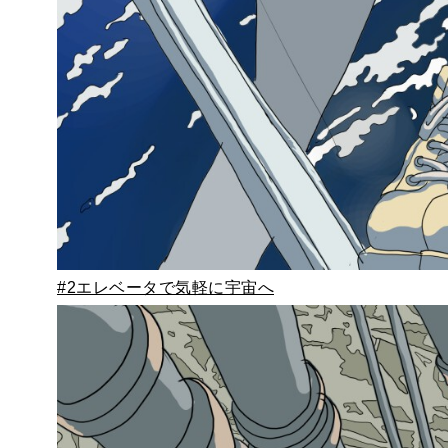
#2
エレベータで気軽に宇宙へ