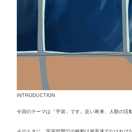
INTRODUCTION
今回のテーマは「宇宙」です。近い将来、人類の活
そのときに、宇宙空間での移動は超高速でなければ