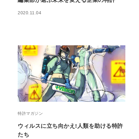
2020.11.04
特許マガジン
ウィルスに立ち向かえ!人類を助ける特許
たち