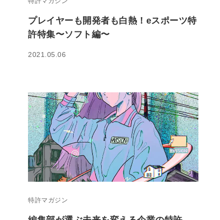
特許マガジン
プレイヤーも開発者も白熱！eスポーツ特
許特集〜ソフト編〜
2021.05.06
特許マガジン
編集部が選ぶ未来を変える企業の特許