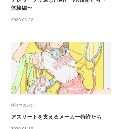
体験編〜
2020.06.22
特許マガジン
アスリートを支えるメーカー特許たち
2020.03.16