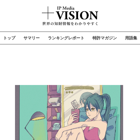
トップ
サマリー
ランキングレポート
特許マガジン
用語集