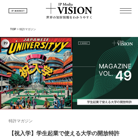
TOP
>
特許マガジン
特許マガジン
【祝入学】学生起業で使える大学の開放特許