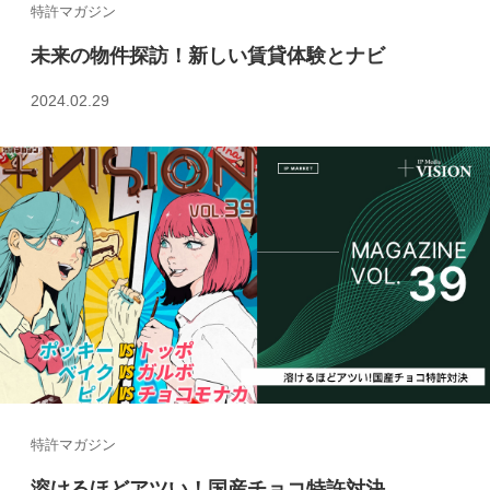
特許マガジン
未来の物件探訪！新しい賃貸体験とナビ
2024.02.29
特許マガジン
溶けるほどアツい！国産チョコ特許対決