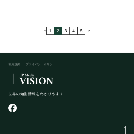
1
2
3
4
5
<
...
>
利用規約
プライバシーポリシー​
世界の知財情報をわかりやすく