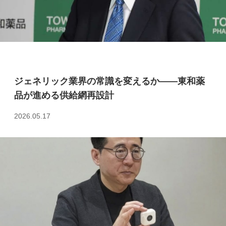
ジェネリック業界の常識を変えるか――東和薬
品が進める供給網再設計
2026.05.17