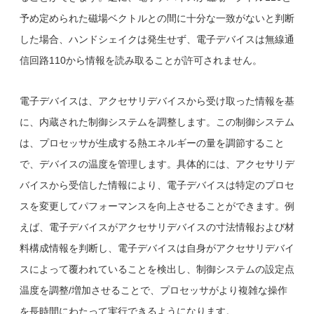
予め定められた磁場ベクトルとの間に十分な一致がないと判断
した場合、ハンドシェイクは発生せず、電子デバイスは無線通
信回路110から情報を読み取ることが許可されません。
電子デバイスは、アクセサリデバイスから受け取った情報を基
に、内蔵された制御システムを調整します。この制御システム
は、プロセッサが生成する熱エネルギーの量を調節すること
で、デバイスの温度を管理します。具体的には、アクセサリデ
バイスから受信した情報により、電子デバイスは特定のプロセ
スを変更してパフォーマンスを向上させることができます。例
えば、電子デバイスがアクセサリデバイスの寸法情報および材
料構成情報を判断し、電子デバイスは自身がアクセサリデバイ
スによって覆われていることを検出し、制御システムの設定点
温度を調整/増加させることで、プロセッサがより複雑な操作
を長時間にわたって実行できるようになります。