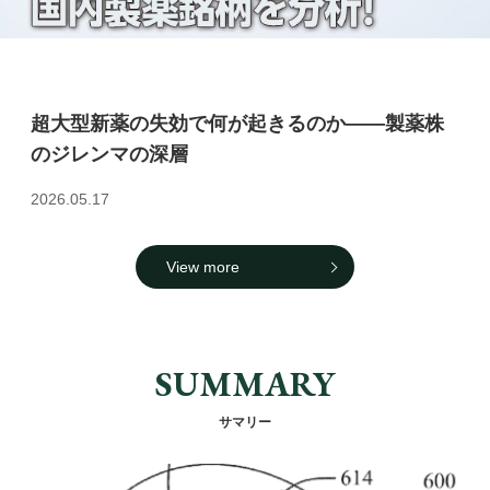
超大型新薬の失効で何が起きるのか――製薬株
のジレンマの深層
2026.05.17
View more
SUMMARY
サマリー