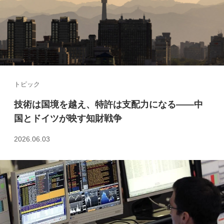
トピック
技術は国境を越え、特許は支配力になる――中
国とドイツが映す知財戦争
2026.06.03