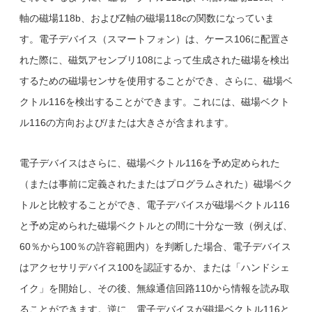
軸の磁場118b、およびZ軸の磁場118cの関数になっていま
す。電子デバイス（スマートフォン）は、ケース106に配置さ
れた際に、磁気アセンブリ108によって生成された磁場を検出
するための磁場センサを使用することができ、さらに、磁場ベ
クトル116を検出することができます。これには、磁場ベクト
ル116の方向および/または大きさが含まれます。
電子デバイスはさらに、磁場ベクトル116を予め定められた
（または事前に定義されたまたはプログラムされた）磁場ベク
トルと比較することができ、電子デバイスが磁場ベクトル116
と予め定められた磁場ベクトルとの間に十分な一致（例えば、
60％から100％の許容範囲内）を判断した場合、電子デバイス
はアクセサリデバイス100を認証するか、または「ハンドシェ
イク」を開始し、その後、無線通信回路110から情報を読み取
ることができます。逆に、電子デバイスが磁場ベクトル116と