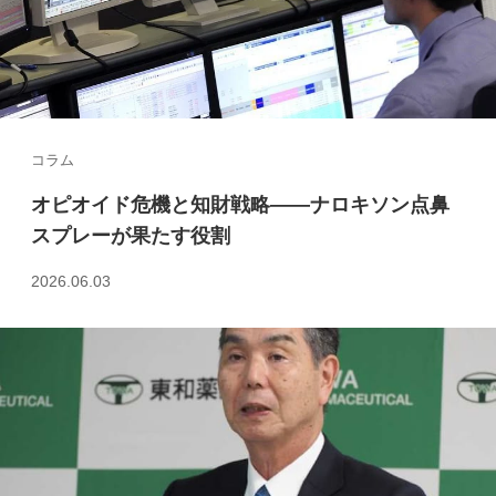
コラム
オピオイド危機と知財戦略――ナロキソン点鼻
スプレーが果たす役割
2026.06.03