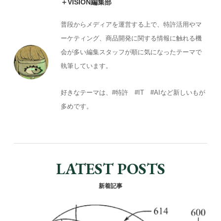
＋VISION編集部
o
k
普段からメディアを運営する上で、特許活用やマ
ーケティング、商品開発に関する情報に触れる機
会が多い編集スタッフが順に気になったテーマで
執筆しています。
好きなテーマは、#特許 #IT #AIなど新しいもが
多めです。
LATEST POSTS
新着記事