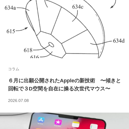
コラム
６月に出願公開されたAppleの新技術 〜傾きと
回転で３D空間を自在に操る次世代マウス〜
2026.07.08