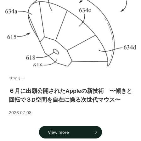
サマリー
６月に出願公開されたAppleの新技術 〜傾きと
回転で３D空間を自在に操る次世代マウス〜
2026.07.08
View more