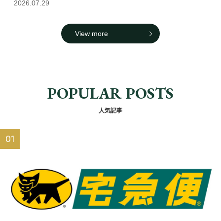
2026.07.29
View more
POPULAR POSTS
人気記事