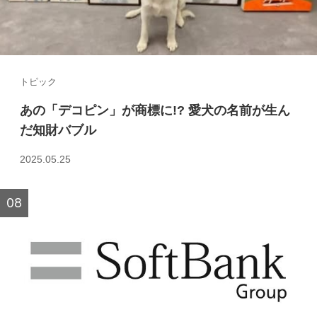
トピック
あの「デコピン」が商標に!? 愛犬の名前が生ん
だ知財バブル
2025.05.25