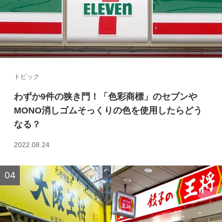
トピック
わずか9件の狭き門！「色彩商標」のセブンや
MONO消しゴムそっくりの色を使用したらどう
なる？
2022.08.24