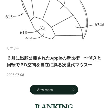
サマリー
６月に出願公開されたAppleの新技術 〜傾きと
回転で３D空間を自在に操る次世代マウス〜
2026.07.08
View more
RANKING