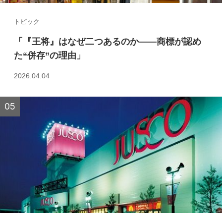
トピック
「『王将』はなぜ二つあるのか――商標が認め
た“併存”の理由」
2026.04.04