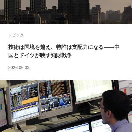
トピック
技術は国境を越え、特許は支配力になる――中
国とドイツが映す知財戦争
2026.06.03