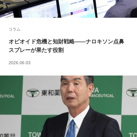
コラム
オピオイド危機と知財戦略――ナロキソン点鼻
スプレーが果たす役割
2026.06.03