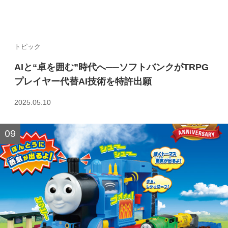
トピック
AIと“卓を囲む”時代へ──ソフトバンクがTRPG
プレイヤー代替AI技術を特許出願
2025.05.10