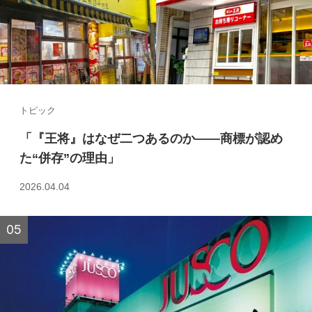
トピック
「『王将』はなぜ二つあるのか――商標が認め
た“併存”の理由」
2026.04.04