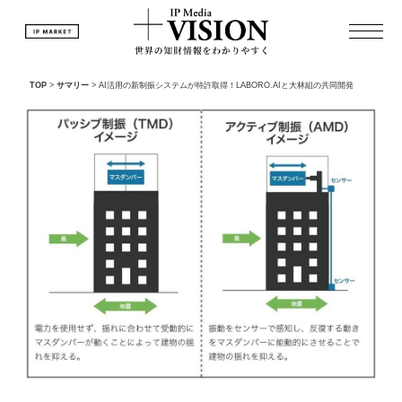
TOP
>
サマリー
>
AI活用の新制振システムが特許取得！LABORO.AIと大林組の共同開発