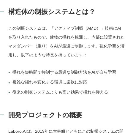
構造体の制振システムとは？
この制振システムは、「アクティブ制振（AMD）」技術にAI
を取り入れたもので、建物の揺れを観測し、内部に設置された
マスダンパー（重り）をAIが最適に制御します。強化学習を活
用し、以下のような特長を持っています：
揺れを短時間で抑制する最適な制御方法をAIが自ら学習
複雑な揺れや変化する環境に柔軟に対応
従来の制御システムよりも高い効果で揺れを抑える
開発プロジェクトの概要
Laboro.AIは、2019年に大林組とともにこの制振システムの開