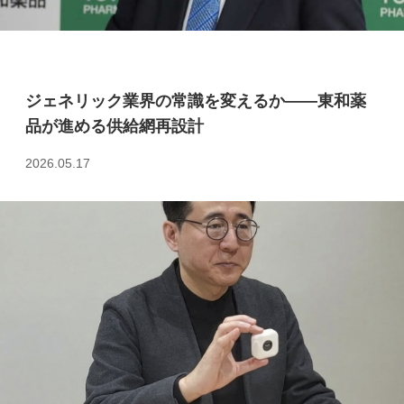
ジェネリック業界の常識を変えるか――東和薬
品が進める供給網再設計
2026.05.17