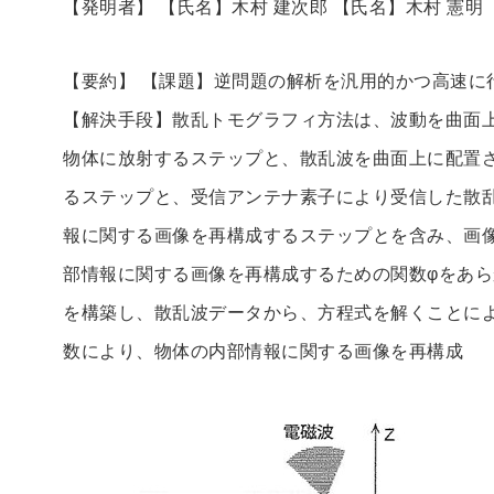
【発明者】 【氏名】木村 建次郎 【氏名】木村 憲明
【要約】 【課題】逆問題の解析を汎用的かつ高速に
【解決手段】散乱トモグラフィ方法は、波動を曲面
物体に放射するステップと、散乱波を曲面上に配置
るステップと、受信アンテナ素子により受信した散
報に関する画像を再構成するステップとを含み、画
部情報に関する画像を再構成するための関数φをあ
を構築し、散乱波データから、方程式を解くことに
数により、物体の内部情報に関する画像を再構成