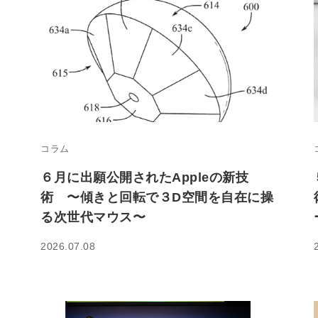
コラム
６月に出願公開されたAppleの新技
術 〜傾きと回転で３D空間を自在に操
る次世代マウス〜
2026.07.08