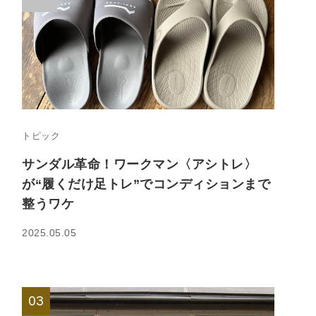
トピック
サンダル革命！ワークマン〈アシトレ〉
が“履くだけ足トレ”でコンディションまで
整うワケ
2025.05.05