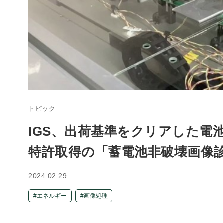
トピック
IGS、出荷基準をクリアした電
特許取得の「蓄電池非破壊画像
2024.02.29
エネルギー
画像処理