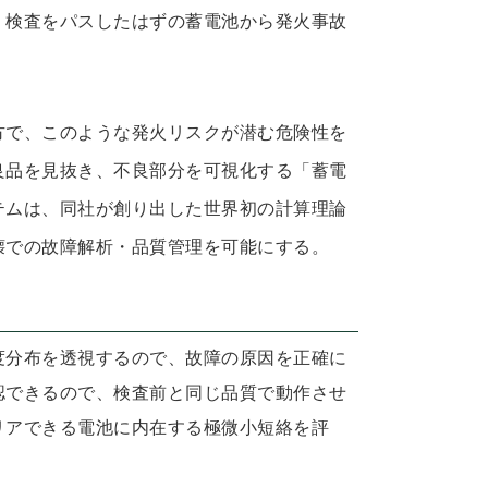
、検査をパスしたはずの蓄電池から発火事故
方で、このような発火リスクが潜む危険性を
良品を見抜き、不良部分を可視化する「蓄電
テムは、同社が創り出した世界初の計算理論
壊での故障解析・品質管理を可能にする。
度分布を透視するので、故障の原因を正確に
認できるので、検査前と同じ品質で動作させ
リアできる電池に内在する極微小短絡を評