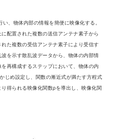
行い、物体内部の情報を簡便に映像化する。
上に配置された複数の送信アンテナ素子から
された複数の受信アンテナ素子により受信す
乱波を示す散乱波データから、物体の内部情
像を再構成するステップにおいて、物体の内
らかじめ設定し、関数の漸近式が満たす方程式
より得られる映像化関数ρを導出し、映像化関