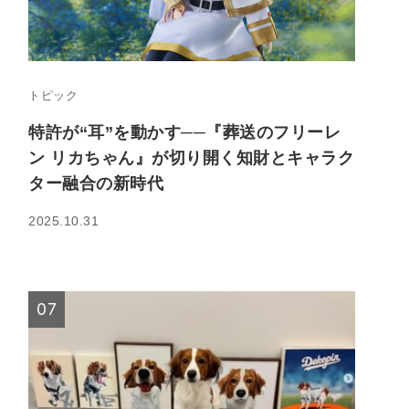
トピック
特許が“耳”を動かす──『葬送のフリーレ
ン リカちゃん』が切り開く知財とキャラク
ター融合の新時代
2025.10.31