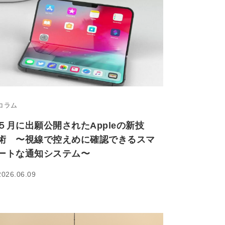
コラム
５月に出願公開されたAppleの新技
術 〜視線で控えめに確認できるスマ
ートな通知システム〜
2026.06.09