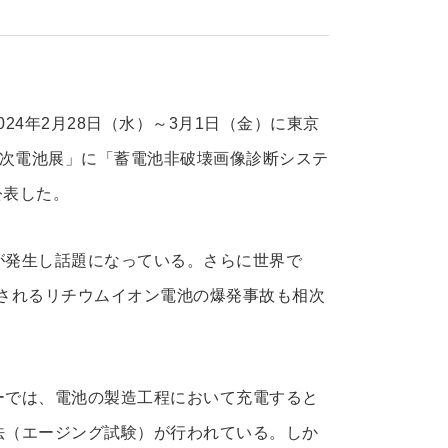
」）は、2024年2月28日（水）～3月1日（金）に東京
N 二次電池展」に「蓄電池非破壊画像診断システ
公表した。
が発生し話題になっている。さらに世界で
されるリチウムイオン電池の爆発事故も相次
ーでは、電池の製造工程において充電すると
法（エージング試験）が行われている。しか