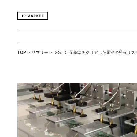
TOP
>
サマリー
>
IGS、出荷基準をクリアした電池の発火リ