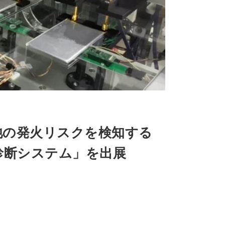
池の発火リスクを検知する
診断システム」を出展