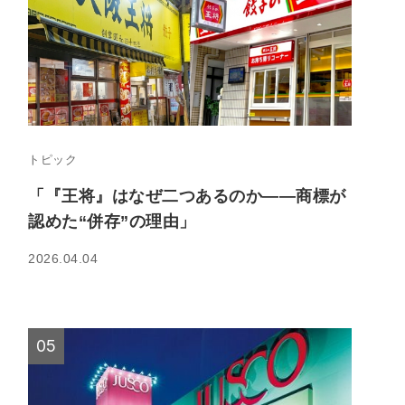
トピック
「『王将』はなぜ二つあるのか――商標が
認めた“併存”の理由」
2026.04.04