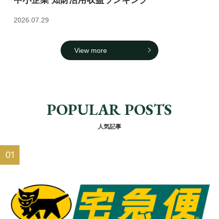
2026.07.29
View more
POPULAR POSTS
人気記事