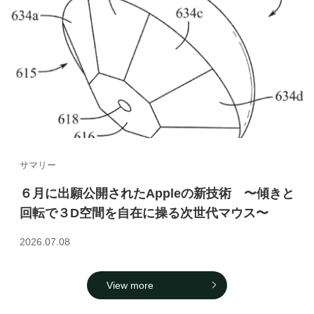
サマリー
６月に出願公開されたAppleの新技術 〜傾きと
回転で３D空間を自在に操る次世代マウス〜
2026.07.08
View more