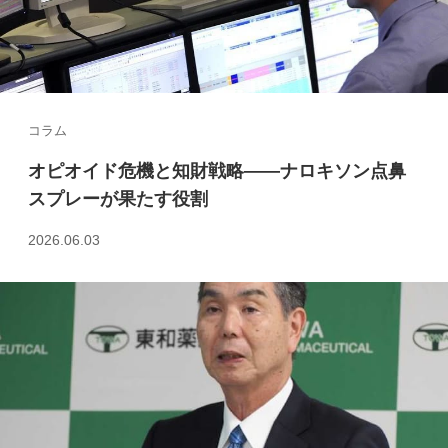
コラム
オピオイド危機と知財戦略――ナロキソン点鼻
スプレーが果たす役割
2026.06.03