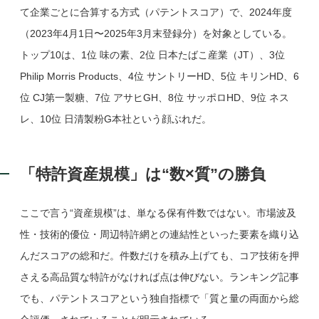
て企業ごとに合算する方式（パテントスコア）で、2024年度
（2023年4月1日〜2025年3月末登録分）を対象としている。
トップ10は、1位 味の素、2位 日本たばこ産業（JT）、3位
Philip Morris Products、4位 サントリーHD、5位 キリンHD、6
位 CJ第一製糖、7位 アサヒGH、8位 サッポロHD、9位 ネス
レ、10位 日清製粉G本社という顔ぶれだ。
「特許資産規模」は“数×質”の勝負
ここで言う“資産規模”は、単なる保有件数ではない。市場波及
性・技術的優位・周辺特許網との連結性といった要素を織り込
んだスコアの総和だ。件数だけを積み上げても、コア技術を押
さえる高品質な特許がなければ点は伸びない。ランキング記事
でも、パテントスコアという独自指標で「質と量の両面から総