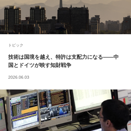
トピック
技術は国境を越え、特許は支配力になる――中
国とドイツが映す知財戦争
2026.06.03