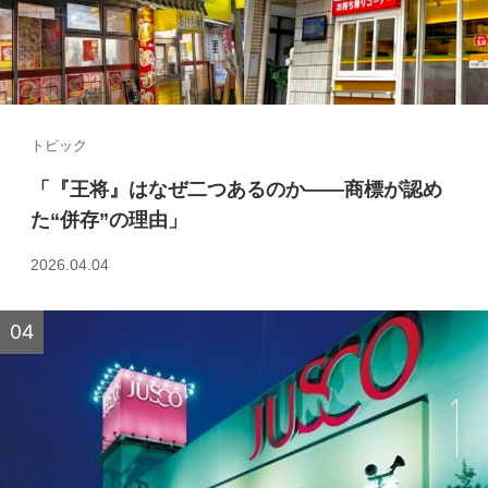
トピック
「『王将』はなぜ二つあるのか――商標が認め
た“併存”の理由」
2026.04.04