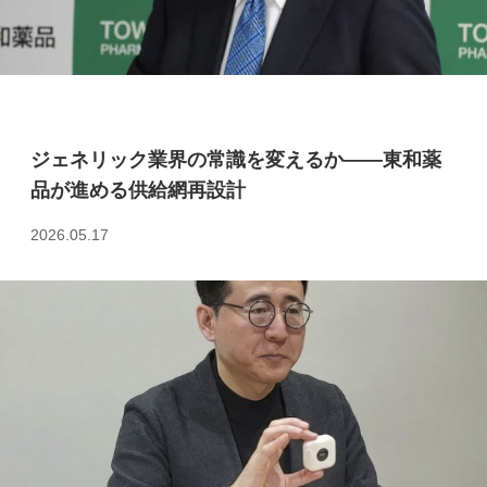
ジェネリック業界の常識を変えるか――東和薬
品が進める供給網再設計
2026.05.17