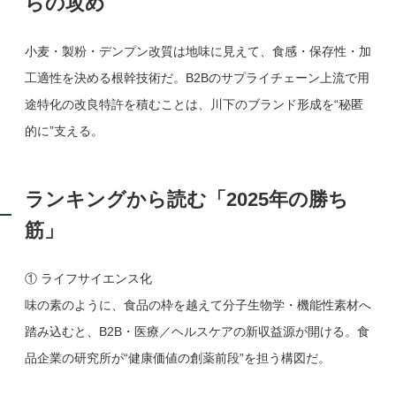
らの攻め
小麦・製粉・デンプン改質は地味に見えて、食感・保存性・加
工適性を決める根幹技術だ。B2Bのサプライチェーン上流で用
途特化の改良特許を積むことは、川下のブランド形成を“秘匿
的に”支える。
ランキングから読む「2025年の勝ち
筋」
① ライフサイエンス化
味の素のように、食品の枠を越えて分子生物学・機能性素材へ
踏み込むと、B2B・医療／ヘルスケアの新収益源が開ける。食
品企業の研究所が“健康価値の創薬前段”を担う構図だ。