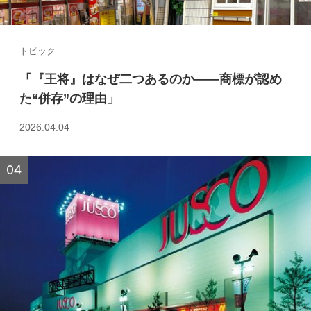
トピック
「『王将』はなぜ二つあるのか――商標が認め
た“併存”の理由」
2026.04.04