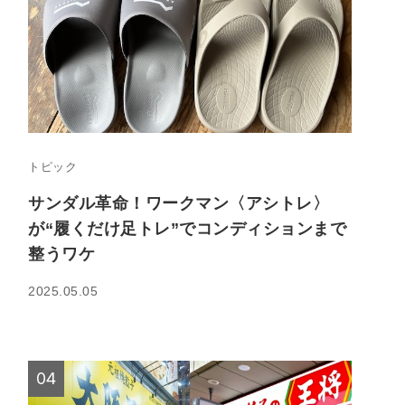
トピック
サンダル革命！ワークマン〈アシトレ〉
が“履くだけ足トレ”でコンディションまで
整うワケ
2025.05.05