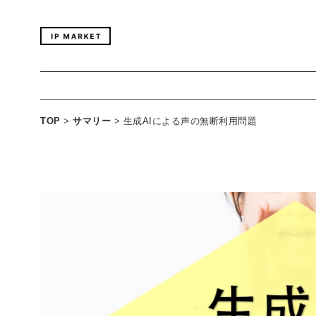
TOP
>
サマリー
>
生成AIによる声の無断利用問題