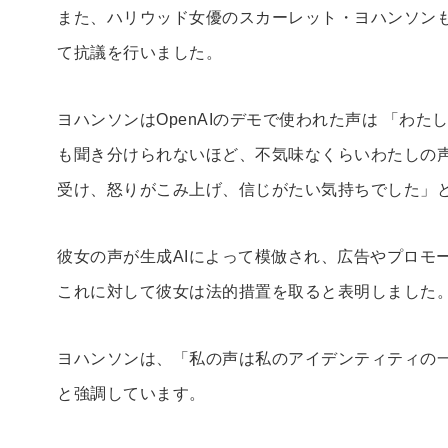
また、ハリウッド女優のスカーレット・ヨハンソン
て抗議を行いました。
ヨハンソンはOpenAIのデモで使われた声は 「わ
も聞き分けられないほど、不気味なくらいわたしの
受け、怒りがこみ上げ、信じがたい気持ちでした」
彼女の声が生成AIによって模倣され、広告やプロモ
これに対して彼女は法的措置を取ると表明しました
ヨハンソンは、「私の声は私のアイデンティティの
と強調しています。