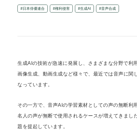
日本俳優連合
権利侵害
生成AI
音声合成
生成AIの技術が急速に発展し、さまざまな分野で利
画像生成、動画生成など様々で、最近では音声に関し
なっています。
その一方で、音声AIの学習素材としての声の無断利
名人の声が無断で使用されるケースが増えてきまし
題を提起しています。