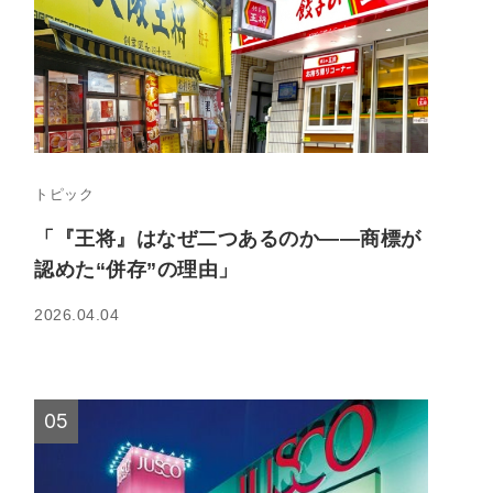
トピック
「『王将』はなぜ二つあるのか――商標が
認めた“併存”の理由」
2026.04.04