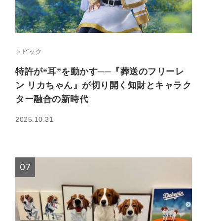
トピック
特許が“耳”を動かす──『葬送のフリーレ
ン リカちゃん』が切り開く知財とキャラク
ター融合の新時代
2025.10.31