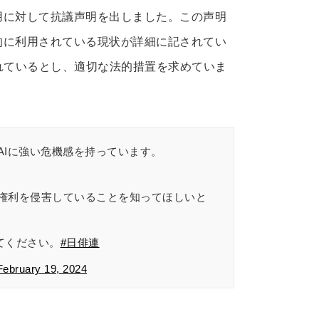
用に対して抗議声明を出しました。この声明
的に利用されている現状が詳細に記されてい
れているとし、適切な法的措置を求めていま
AIに強い危機感を持っています。
権利を侵害していることを知ってほしいと
てください。
#日俳連
February 19, 2024