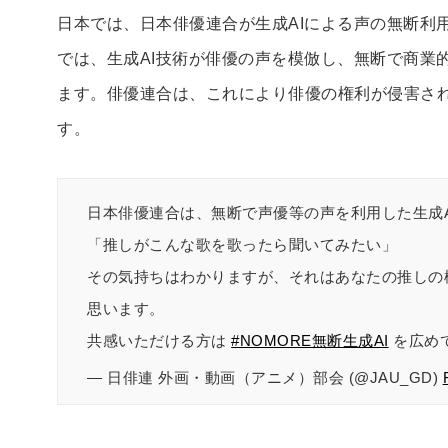
日本では、日本俳優連合が生成AIによる声の無断利
では、生成AI技術が俳優の声を模倣し、無断で商業
ます。俳優連合は、これにより俳優の権利が侵害さ
す。
日本俳優連合は、無断で声優等の声を利用した生成
「推しがこんな歌を歌ったら聞いてみたい」
その気持ちはわかりますが、それはあなたの推しの
思います。
共感いただける方は
#NOMORE無断生成AI
を広め
— 日俳連 外画・動画（アニメ）部会 (@JAU_GD)