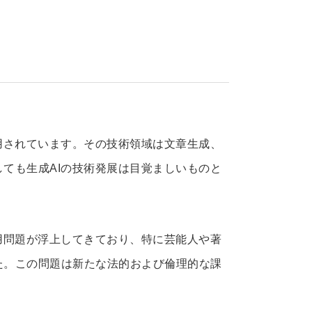
用されています。その技術領域は文章生成、
ても生成AIの技術発展は目覚ましいものと
用問題が浮上してきており、特に芸能人や著
た。この問題は新たな法的および倫理的な課