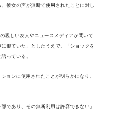
も、彼女の声が無断で使用されたことに対し
たしの親しい友人やニュースメディアが聞いて
声に似ていた」としたうえで、「ショックを
と語っている。
ーションに使用されたことが明らかになり、
。
一部であり、その無断利用は許容できない」