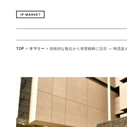
TOP
>
サマリー
>
技術的な観点から有望銘柄に注目 — 時流