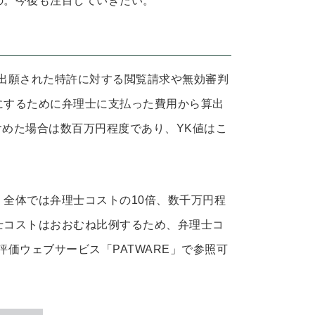
の。今後も注目していきたい。
出願された特許に対する閲覧請求や無効審判
にするために弁理士に支払った費用から算出
含めた場合は数百万円程度であり、YK値はこ
全体では弁理士コストの10倍、数千万円程
士コストはおおむね比例するため、弁理士コ
価ウェブサービス「PATWARE」で参照可