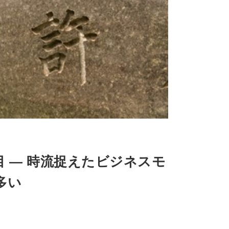
 — 時流捉えたビジネスモ
多い