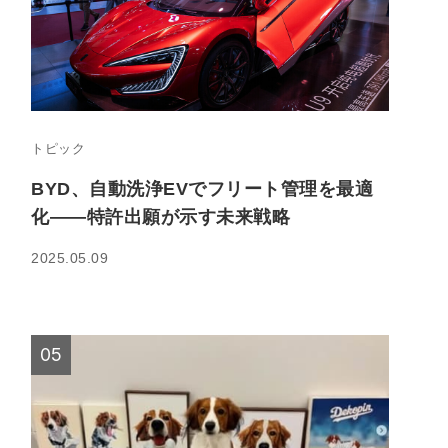
トピック
BYD、自動洗浄EVでフリート管理を最適
化――特許出願が示す未来戦略
2025.05.09