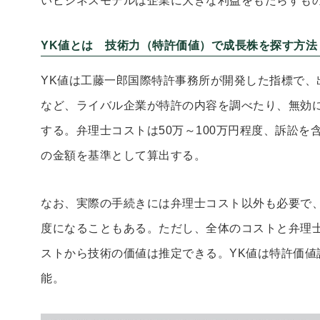
いビジネスモデルは企業に大きな利益をもたらすも
YK値とは 技術力（特許価値）で成長株を探す方法
YK値は工藤一郎国際特許事務所が開発した指標で、
など、ライバル企業が特許の内容を調べたり、無効
する。弁理士コストは50万～100万円程度、訴訟を
の金額を基準として算出する。
なお、実際の手続きには弁理士コスト以外も必要で、
度になることもある。ただし、全体のコストと弁理
ストから技術の価値は推定できる。YK値は特許価値評
能。