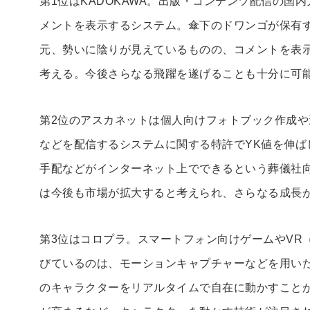
第1位はKADOKAWA。出版・コンテンツ配信の国
メントを表示するシステム。傘下のドワンゴが保有
元、勢いに陰りが見えているものの、コメントを表
考える。今後さらなる飛躍を遂げることも十分に可
第2位のアスカネットは個人向けフォトブック作成
などを配信するシステムに関する特許でYK値を伸ば
手配などがインターネット上でできるという葬儀社
は今後も市場が拡大すると考えられ、さらなる成長
第3位はコロプラ。スマートフォン向けゲームやVR
びているのは、モーションキャプチャーなどを用い
のキャラクターをリアルタイムで自在に動かすことがで