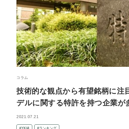
コラム
技術的な観点から有望銘柄に注目
デルに関する特許を持つ企業が
2021.07.21
YK値
ランキング