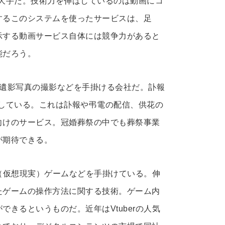
内大手だ。技術力を伸ばしているのは動画にコ
するこのシステムを使ったサービスは、足
示する動画サービス自体には競争力があると
能だろう。
や遺影写真の撮影などを手掛ける会社だ。訃報
している。これは訃報や弔電の配信、供花の
向けのサービス。冠婚葬祭の中でも葬祭事業
が期待できる。
（仮想現実）ゲームなどを手掛けている。伸
たゲームの操作方法に関する技術。ゲーム内
きるというものだ。近年はVtuberの人気