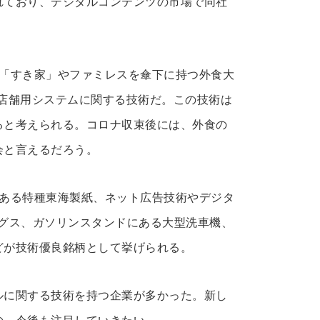
れており、デジタルコンテンツの市場で同社
ン「すき家」やファミレスを傘下に持つ外食大
店舗用システムに関する技術だ。この技術は
ると考えられる。コロナ収束後には、外食の
会と言えるだろう。
がある特種東海製紙、ネット広告技術やデジタ
ングス、ガソリンスタンドにある大型洗車機、
どが技術優良銘柄として挙げられる。
ルに関する技術を持つ企業が多かった。新し