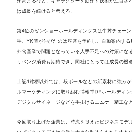
が高まるなど、キャラクターを動かす技術が注目さ
は成長を続けると考える。
第4位のゼンショーホールディングスは牛丼チェー
手。YK値が伸びたのは座席を予約し、自動案内する
外食産業で問題となっている人手不足への対策にな
リベンジ消費も期待でき、同社にとっては成長の機
上記4銘柄以外では、段ボールなどの紙素材に強み
ルマーケティングに取り組む博報堂DYホールディ
デジタルサイネージなどを手掛けるエムケー精工な
今回取り上げた企業は、時流を捉えたビジネスモデ