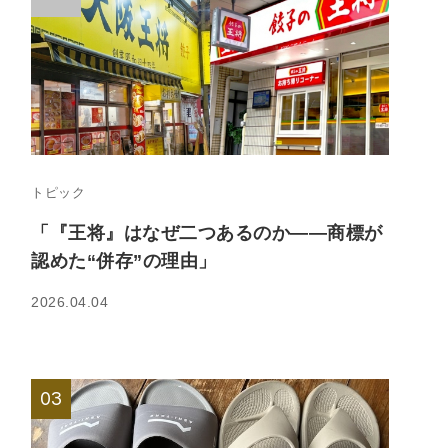
トピック
「『王将』はなぜ二つあるのか――商標が
認めた“併存”の理由」
2026.04.04