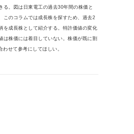
きる。図は日東電工の過去30年間の株価と
。このコラムでは成長株を探すため、過去2
柄を成長株として紹介する。特許価値の変化
値は株価には着目していない。株価が既に割
も合わせて参考にしてほしい。