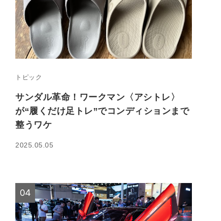
トピック
サンダル革命！ワークマン〈アシトレ〉
が“履くだけ足トレ”でコンディションまで
整うワケ
2025.05.05