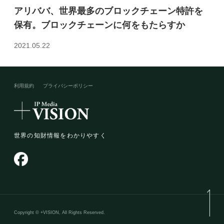
アリババ、世界最多のブロックチェーン特許を
保有。ブロックチェーンに何をもたらすか
2021.05.22
利用規約
プライバシーポリシー​
世界の知財情報をわかりやすく
Copyright © +VISION, All Rights Reserved.