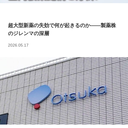
超大型新薬の失効で何が起きるのか――製薬株
のジレンマの深層
2026.05.17