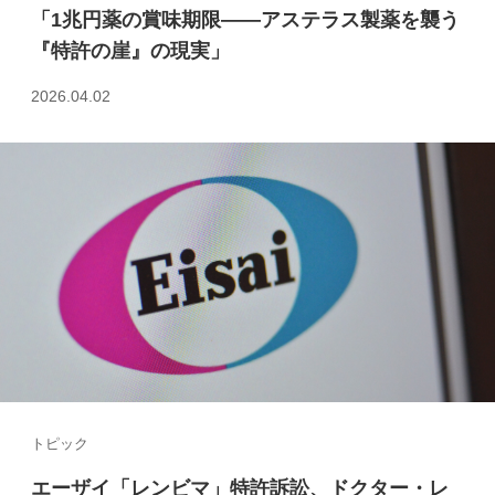
「1兆円薬の賞味期限――アステラス製薬を襲う
『特許の崖』の現実」
2026.04.02
トピック
エーザイ「レンビマ」特許訴訟、ドクター・レ