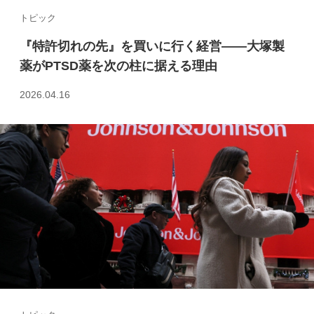
トピック
『特許切れの先』を買いに行く経営――大塚製
薬がPTSD薬を次の柱に据える理由
2026.04.16