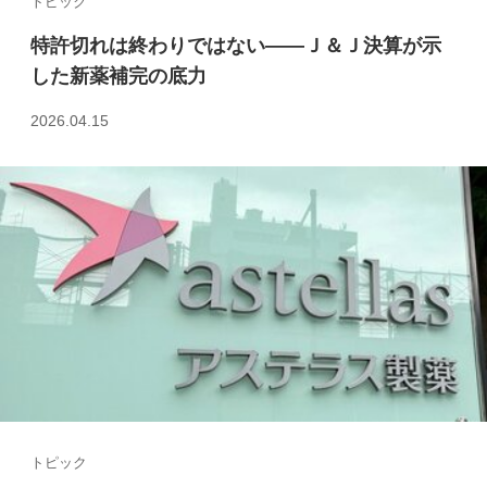
トピック
特許切れは終わりではない――Ｊ＆Ｊ決算が示
した新薬補完の底力
2026.04.15
トピック