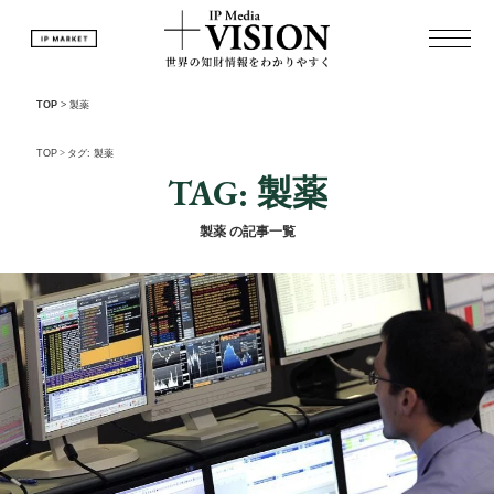
TOP
>
製薬
TOP
>
タグ: 製薬
TAG: 製薬
製薬 の記事一覧