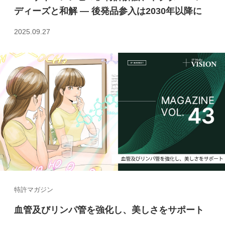
ディーズと和解 ― 後発品参入は2030年以降に
2025.09.27
特許マガジン
血管及びリンパ管を強化し、美しさをサポート