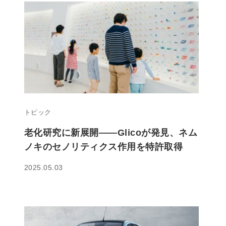
トピック
老化研究に新展開——Glicoが発見、ネム
ノキのセノリティクス作用を特許取得
2025.05.03