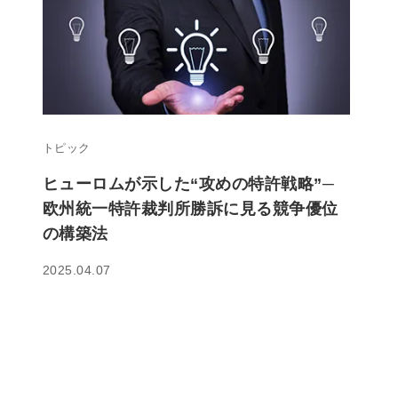
トピック
ヒューロムが示した“攻めの特許戦略”─
欧州統一特許裁判所勝訴に見る競争優位
の構築法
2025.04.07