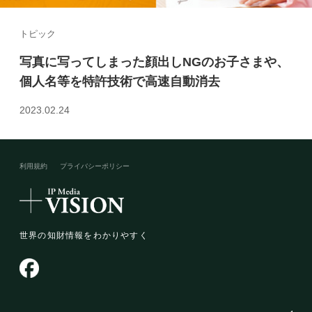
トピック
写真に写ってしまった顔出しNGのお子さまや、
個人名等を特許技術で高速自動消去
2023.02.24
利用規約
プライバシーポリシー​
世界の知財情報をわかりやすく