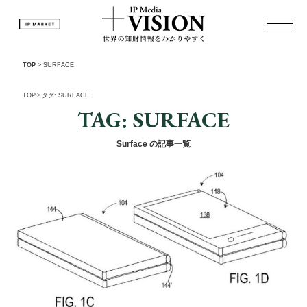
TOP
>
SURFACE
TOP
>
タグ: SURFACE
TAG: SURFACE
Surface の記事一覧