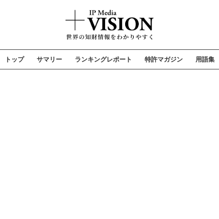
トップ
サマリー
ランキングレポート
特許マガジン
用語集