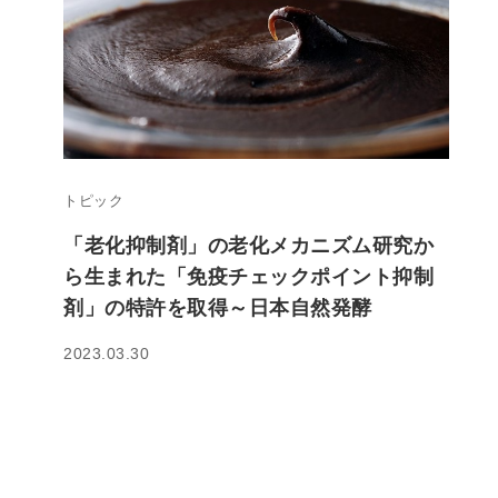
トピック
「老化抑制剤」の老化メカニズム研究か
ら生まれた「免疫チェックポイント抑制
剤」の特許を取得～日本自然発酵
2023.03.30