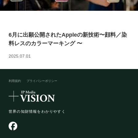
6月に出願公開されたAppleの新技術〜顔料／染
料レスのカラーマーキング 〜
2025.07.01
利用規約
プライバシーポリシー​
世界の知財情報をわかりやすく