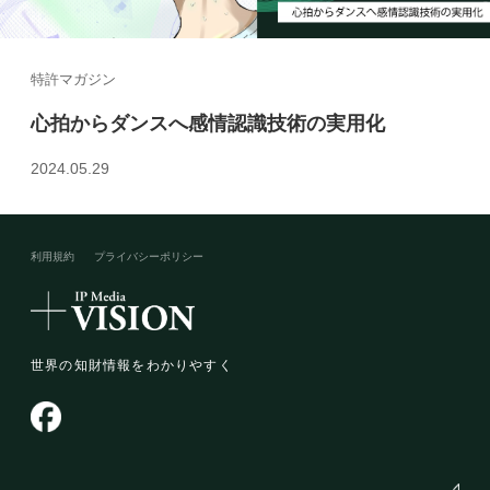
特許マガジン
心拍からダンスへ感情認識技術の実用化
2024.05.29
利用規約
プライバシーポリシー​
世界の知財情報をわかりやすく