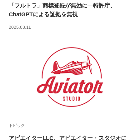
「フルトラ」商標登録が無効に—特許庁、
ChatGPTによる証拠を無視
2025.03.11
トピック
アビエイターLLC、アビエイター・スタジオに