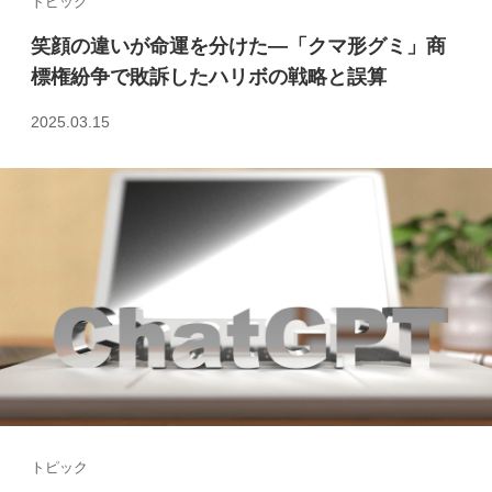
トピック
笑顔の違いが命運を分けた—「クマ形グミ」商
標権紛争で敗訴したハリボの戦略と誤算
2025.03.15
トピック