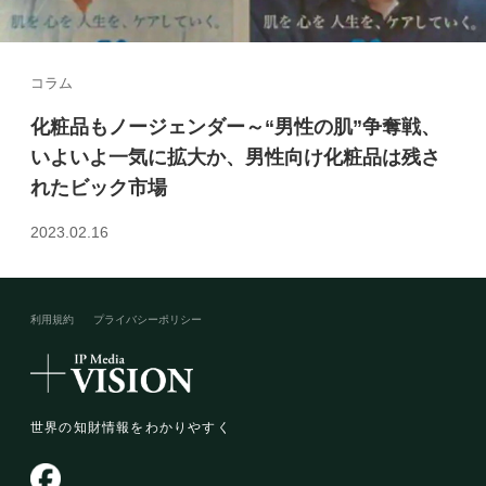
コラム
化粧品もノージェンダー～“男性の肌”争奪戦、
いよいよ一気に拡大か、男性向け化粧品は残さ
れたビック市場
2023.02.16
利用規約
プライバシーポリシー​
世界の知財情報をわかりやすく