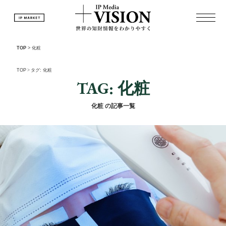
TOP
>
化粧
TOP
>
タグ: 化粧
TAG: 化粧
化粧 の記事一覧