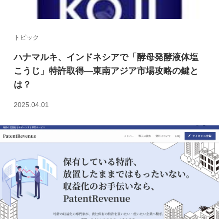
トピック
ハナマルキ、インドネシアで「酵母発酵液体塩
こうじ」特許取得—東南アジア市場攻略の鍵と
は？
2025.04.01