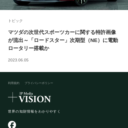
トピック
マツダの次世代スポーツカーに関する特許画像
が流出～「ロードスター」次期型（NE）に電動
ロータリー搭載か
2023.06.05
利用規約
プライバシーポリシー​
世界の知財情報をわかりやすく