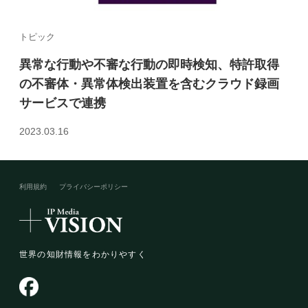
トピック
異常な行動や不審な行動の即時検知、特許取得
の不審体・異常体検出装置を含むクラウド録画
サービスで連携
2023.03.16
利用規約
プライバシーポリシー​
世界の知財情報をわかりやすく