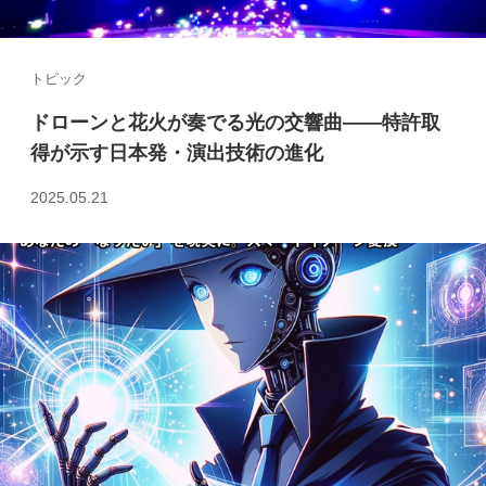
トピック
ドローンと花火が奏でる光の交響曲――特許取
得が示す日本発・演出技術の進化
2025.05.21