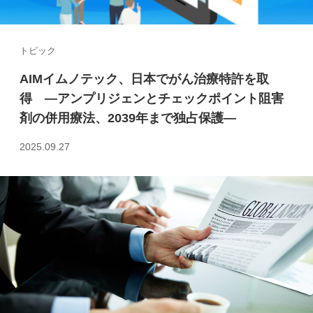
トピック
AIMイムノテック、日本でがん治療特許を取
得 ―アンプリジェンとチェックポイント阻害
剤の併用療法、2039年まで独占保護―
2025.09.27