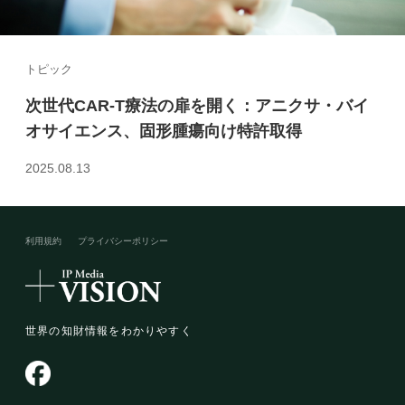
トピック
次世代CAR-T療法の扉を開く：アニクサ・バイ
オサイエンス、固形腫瘍向け特許取得
2025.08.13
利用規約
プライバシーポリシー​
世界の知財情報をわかりやすく